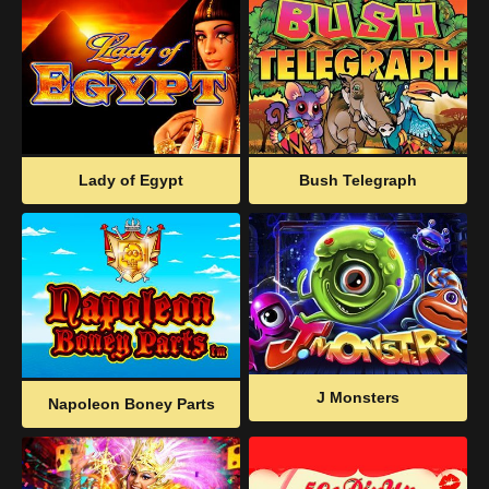
Lady of Egypt
Bush Telegraph
J Monsters
Napoleon Boney Parts