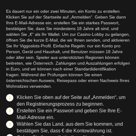
Es dauert nur ein oder zwei Minuten, ein Konto zu erstellen.
Klicken Sie auf der Startseite auf „Anmelden“. Geben Sie dann
Ihre E-Mail-Adresse ein, erstellen Sie ein starkes Passwort,
bestätigen Sie, dass Sie mindestens 18 Jahre alt sind, und
wählen Sie „€“ als Ihr Wallet. Um zur Casino-Lobby zu gelangen,
öffnen Sie die kurze E-Mail, die wir Ihnen senden, und aktivieren
Sie Ihr Viggoslots-Profil. Einfache Regeln: nur ein Konto pro
Person, Gerät und Haushalt, und Benutzer müssen 18 Jahre
oder älter sein. Spieler aus unterstützten Regionen können
beitreten, wie Österreich. Zahlungen und Auszahlungen erfolgen
in Euro, und wir können nach einer Standardidentifikation
fragen. Während der Prüfungen können Sie einen
österreichischen Ausweis, Reisepass oder einen Nachweis Ihres
Wohnsitzes verwenden.
Klicken Sie oben auf der Seite auf „Anmelden“, um
den Registrierungsprozess zu beginnen.
Erstellen Sie ein Passwort und geben Sie Ihre E-
Mail-Adresse ein.
Wählen Sie das Land, aus dem Sie kommen, und
bestätigen Sie, dass € die Kontowährung ist.