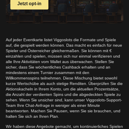
Jetzt opt-in
Auf jeder Eventkarte listet Viggoslots die Formate und Spiele
auf, die gespielt werden können. Das macht es einfach für neue
Spieler und Österreicher gleichermaßen. Sie können mit €
einzahlen und spielen, müssen sich nur einmal verifizieren und
alle Ihre Aktivitäten vom Wallet aus überwachen. Stellen Sie
sicher, dass Sie wöchentliches Cashback erhalten und an
mindestens einem Turnier zusammen mit den
Willkommensspins teilnehmen. Diese Mischung bietet sowohl
kurze Wertschübe als auch stetige Renditen. Überprüfen Sie die
Aktionskacheln in Ihrem Konto, um die aktuellen Prozentsätze,
die Anzahl der verdienten Spins und die abgedeckten Spiele zu
sehen. Wenn Sie unsicher sind, kann unser Viggoslots-Support-
Team Ihre Chat-Anfrage in weniger als einer Minute
beantworten. Machen Sie Pausen, wenn Sie sie brauchen, und
halten Sie sich an Ihren Plan.
Wir haben diese Angebote gemacht, um kontinuierliches Spielen