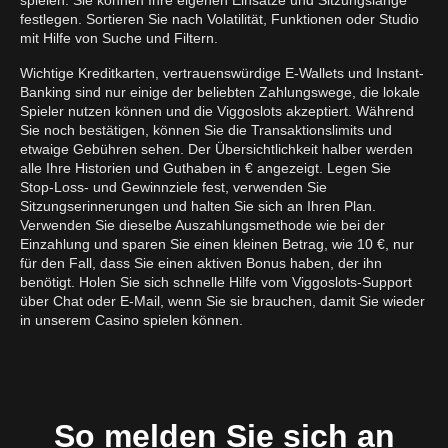
spielen. Sie können Ihre eigenen Einsätze und Sitzungslänge
festlegen. Sortieren Sie nach Volatilität, Funktionen oder Studio
mit Hilfe von Suche und Filtern.
Wichtige Kreditkarten, vertrauenswürdige E-Wallets und Instant-
Banking sind nur einige der beliebten Zahlungswege, die lokale
Spieler nutzen können und die Viggoslots akzeptiert. Während
Sie noch bestätigen, können Sie die Transaktionslimits und
etwaige Gebühren sehen. Der Übersichtlichkeit halber werden
alle Ihre Historien und Guthaben in € angezeigt. Legen Sie
Stop-Loss- und Gewinnziele fest, verwenden Sie
Sitzungserinnerungen und halten Sie sich an Ihren Plan.
Verwenden Sie dieselbe Auszahlungsmethode wie bei der
Einzahlung und sparen Sie einen kleinen Betrag, wie 10 €, nur
für den Fall, dass Sie einen aktiven Bonus haben, der ihn
benötigt. Holen Sie sich schnelle Hilfe vom Viggoslots-Support
über Chat oder E-Mail, wenn Sie sie brauchen, damit Sie wieder
in unserem Casino spielen können.
So melden Sie sich an