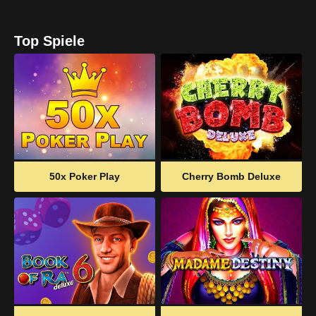
Bonus: Viggoslots Free Spins, Cashback und Turniere
Top Spiele
So erhalten Sie wöchentliches Cashback
So verwenden Sie einen Promo-Code
Mobiles Spielen
Einrichtung auf Android und iOS
VIP-Programm
Sichere Zahlungen und Spielerschutz
50x Poker Play
Cherry Bomb Deluxe
Verantwortungsvolles Spielen
Limits und Risikokontrollen
Tipps und Strategien