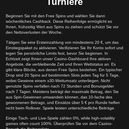
Turniere
Beginnen Sie mit den Free Spins und wählen Sie dann
wöchentliches Cashback. Diese Reihenfolge ermöglicht es
Ihnen, frühzeitig Wert aus Spins zu ziehen und schützt Sie vor
den Nettoverlusten der Woche.
Tätigen Sie eine Ersteinzahlung von mindestens 20 €, um das
Einstiegspaket zu aktivieren. Verifizieren Sie Ihr Konto sofort und
legen Sie persönliche Limits fest, bevor Sie beginnen. In
Echtzeit zeigt Ihnen unser Casino-Dashboard Ihre aktiven
Angebote, die verbleibende Zeit und Ihren Wettstatus an. Es
gibt klare Blöcke, aus denen Free Spins bestehen. Ein typischer
Drop sind 20 Spins auf bestimmten Slots jeden Tag für 5 Tage,
wobei Gewinne einem x30-Wettumsatz unterliegen. Nicht
genutzte Spins verfallen nach 72 Stunden und Bonusgelder
nach 7 Tagen. Meistens beträgt der maximale Betrag, den Sie
aus Spin-Gewinnen umwandeln können, das 10-fache des
gewonnenen Betrags, und Einsätze über 5 € pro Runde helfen
nicht beim Rollover. Spiele leisten unterschiedliche Beiträge.
Einige Tisch- und Live-Spiele zählen 0%, while high-volatility
games often count 100%. Überprüfen Sie vor dem Casino-