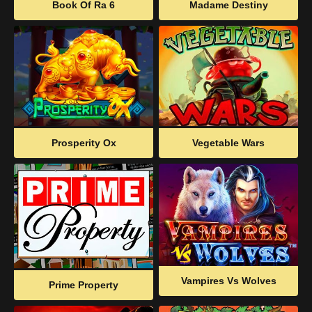
Book Of Ra 6
Madame Destiny
Prosperity Ox
Vegetable Wars
Vampires Vs Wolves
Prime Property