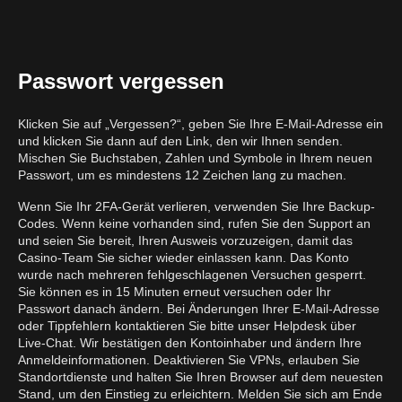
Passwort vergessen
Klicken Sie auf „Vergessen?“, geben Sie Ihre E-Mail-Adresse ein
und klicken Sie dann auf den Link, den wir Ihnen senden.
Mischen Sie Buchstaben, Zahlen und Symbole in Ihrem neuen
Passwort, um es mindestens 12 Zeichen lang zu machen.
Wenn Sie Ihr 2FA-Gerät verlieren, verwenden Sie Ihre Backup-
Codes. Wenn keine vorhanden sind, rufen Sie den Support an
und seien Sie bereit, Ihren Ausweis vorzuzeigen, damit das
Casino-Team Sie sicher wieder einlassen kann. Das Konto
wurde nach mehreren fehlgeschlagenen Versuchen gesperrt.
Sie können es in 15 Minuten erneut versuchen oder Ihr
Passwort danach ändern. Bei Änderungen Ihrer E-Mail-Adresse
oder Tippfehlern kontaktieren Sie bitte unser Helpdesk über
Live-Chat. Wir bestätigen den Kontoinhaber und ändern Ihre
Anmeldeinformationen. Deaktivieren Sie VPNs, erlauben Sie
Standortdienste und halten Sie Ihren Browser auf dem neuesten
Stand, um den Einstieg zu erleichtern. Melden Sie sich am Ende