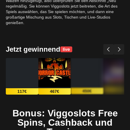
Walzen hinzugefügt, also überprüfen Sie den Abschnitt „Neu“
regelmäßig. Sie können Viggoslots jetzt beitreten, die Art des
Spiels auswählen, das Sie spielen möchten, und dann eine
großartige Mischung aus Slots, Tischen und Live-Studios
genießen.
Jetzt gewinnend
117€
467€
450€
155€
Bonus: Viggoslots Free
Spins, Cashback und