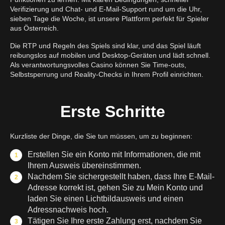
Verifizierung und Chat- und E-Mail-Support rund um die Uhr,
sieben Tage die Woche, ist unsere Plattform perfekt für Spieler
aus Österreich.
Die RTP und Regeln des Spiels sind klar, und das Spiel läuft
reibungslos auf mobilen und Desktop-Geräten und lädt schnell.
Als verantwortungsvolles Casino können Sie Time-outs,
Selbstsperrung und Reality-Checks in Ihrem Profil einrichten.
Erste Schritte
Kurzliste der Dinge, die Sie tun müssen, um zu beginnen:
Erstellen Sie ein Konto mit Informationen, die mit
Ihrem Ausweis übereinstimmen.
Nachdem Sie sichergestellt haben, dass Ihre E-Mail-
Adresse korrekt ist, gehen Sie zu Mein Konto und
laden Sie einen Lichtbildausweis und einen
Adressnachweis hoch.
Tätigen Sie Ihre erste Zahlung erst, nachdem Sie