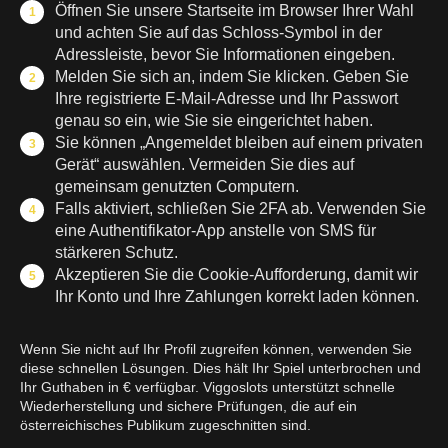
Öffnen Sie unsere Startseite im Browser Ihrer Wahl
und achten Sie auf das Schloss-Symbol in der
Adressleiste, bevor Sie Informationen eingeben.
Melden Sie sich an, indem Sie klicken. Geben Sie
Ihre registrierte E-Mail-Adresse und Ihr Passwort
genau so ein, wie Sie sie eingerichtet haben.
Sie können „Angemeldet bleiben auf einem privaten
Gerät“ auswählen. Vermeiden Sie dies auf
gemeinsam genutzten Computern.
Falls aktiviert, schließen Sie 2FA ab. Verwenden Sie
eine Authentifikator-App anstelle von SMS für
stärkeren Schutz.
Akzeptieren Sie die Cookie-Aufforderung, damit wir
Ihr Konto und Ihre Zahlungen korrekt laden können.
Wenn Sie nicht auf Ihr Profil zugreifen können, verwenden Sie
diese schnellen Lösungen. Dies hält Ihr Spiel unterbrochen und
Ihr Guthaben in € verfügbar. Viggoslots unterstützt schnelle
Wiederherstellung und sichere Prüfungen, die auf ein
österreichisches Publikum zugeschnitten sind.