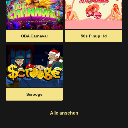
OBA Carnaval
50s Pinup Hd
Scrooge
Alle ansehen