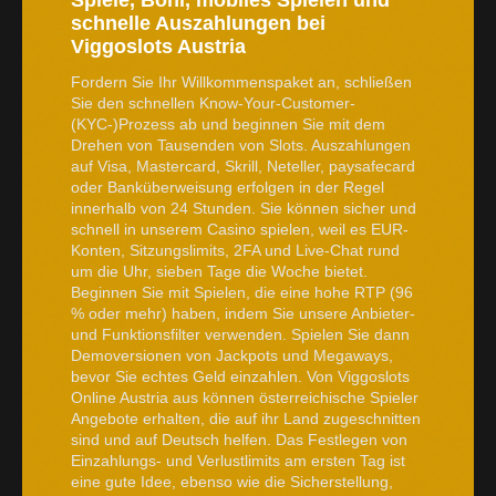
schnelle Auszahlungen bei
Viggoslots Austria
Fordern Sie Ihr Willkommenspaket an, schließen
Sie den schnellen Know-Your-Customer-
(KYC-)Prozess ab und beginnen Sie mit dem
Drehen von Tausenden von Slots. Auszahlungen
auf Visa, Mastercard, Skrill, Neteller, paysafecard
oder Banküberweisung erfolgen in der Regel
innerhalb von 24 Stunden. Sie können sicher und
schnell in unserem Casino spielen, weil es EUR-
Konten, Sitzungslimits, 2FA und Live-Chat rund
um die Uhr, sieben Tage die Woche bietet.
Beginnen Sie mit Spielen, die eine hohe RTP (96
% oder mehr) haben, indem Sie unsere Anbieter-
und Funktionsfilter verwenden. Spielen Sie dann
Demoversionen von Jackpots und Megaways,
bevor Sie echtes Geld einzahlen. Von Viggoslots
Online Austria aus können österreichische Spieler
Angebote erhalten, die auf ihr Land zugeschnitten
sind und auf Deutsch helfen. Das Festlegen von
Einzahlungs- und Verlustlimits am ersten Tag ist
eine gute Idee, ebenso wie die Sicherstellung,