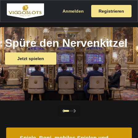
Anmelden
Registrieren
Spüre den Nervenkitzel
Jetzt spielen
Spiele, Boni, mobiles Spielen und